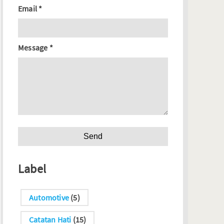
Email
*
Message
*
Label
Automotive
(5)
Catatan Hati
(15)