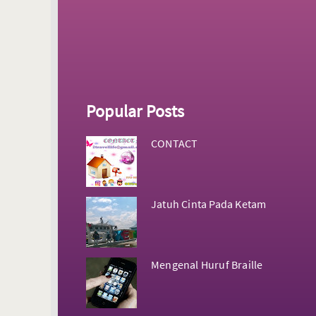
Popular Posts
CONTACT
Jatuh Cinta Pada Ketam
Mengenal Huruf Braille