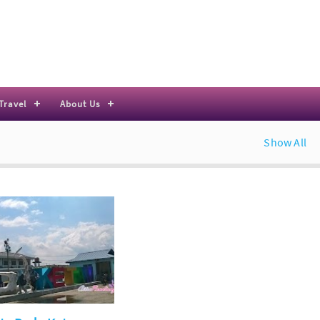
Travel
About Us
Show All