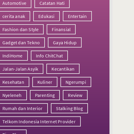
Automotive
Catatan Hati
cerita anak
Edukasi
Entertain
Fashion dan Style
Finansial
Gadget dan Tekno
Gaya Hidup
IndiHome
Info ChitChat
Jalan-Jalan Asyik
Kecantikan
Kesehatan
Kuliner
Ngerumpi
Nyeleneh
Parenting
Review
Rumah dan Interior
Stalking Blog
Telkom Indonesia Internet Provider