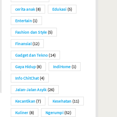
cerita anak
(8)
Edukasi
(5)
Entertain
(1)
Fashion dan Style
(5)
Finansial
(12)
Gadget dan Tekno
(14)
Gaya Hidup
(8)
IndiHome
(1)
Info ChitChat
(4)
Jalan-Jalan Asyik
(26)
Kecantikan
(7)
Kesehatan
(11)
Kuliner
(8)
Ngerumpi
(52)