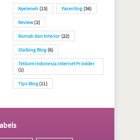
Nyeleneh
(13)
Parenting
(36)
Review
(2)
Rumah dan Interior
(22)
Stalking Blog
(6)
Telkom Indonesia Internet Provider
(1)
Tips Blog
(11)
abels