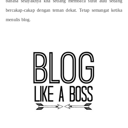
bahasa selayaknya kita sedang membaca surat atau sedang
bercakap-cakap dengan teman dekat. Tetap semangat ketika
menulis blog.