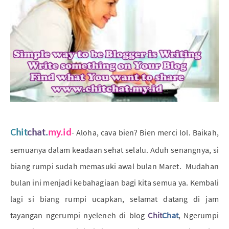
Chit
chat
.
my.id
- Aloha, cava bien? Bien merci lol. Baikah,
semuanya dalam keadaan sehat selalu. Aduh senangnya, si
biang rumpi sudah memasuki awal bulan Maret. Mudahan
bulan ini menjadi kebahagiaan bagi kita semua ya. Kembali
lagi si biang rumpi ucapkan, selamat datang di jam
tayangan ngerumpi nyeleneh di blog
Chit
Chat
, Ngerumpi