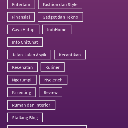
Entertain
Fashion dan Style
Finansial
Gadget dan Tekno
Gaya Hidup
IndiHome
Info ChitChat
Jalan-Jalan Asyik
Kecantikan
Kesehatan
Kuliner
Ngerumpi
Nyeleneh
Parenting
Review
Rumah dan Interior
Stalking Blog