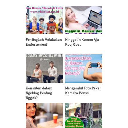
Pentingkah Melakukan
Ninggalin Komen Aja
Endorsement
Koq Ribet
Konsisten dalam
Mengambil Foto Pakai
Ngeblog Penting
Kamera Ponsel
Nggak?