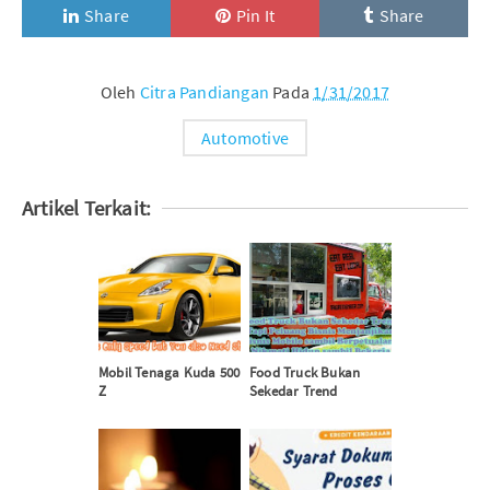
Share
Pin It
Share
Oleh
Citra Pandiangan
Pada
1/31/2017
Automotive
Artikel Terkait:
Mobil Tenaga Kuda 500
Food Truck Bukan
Z
Sekedar Trend