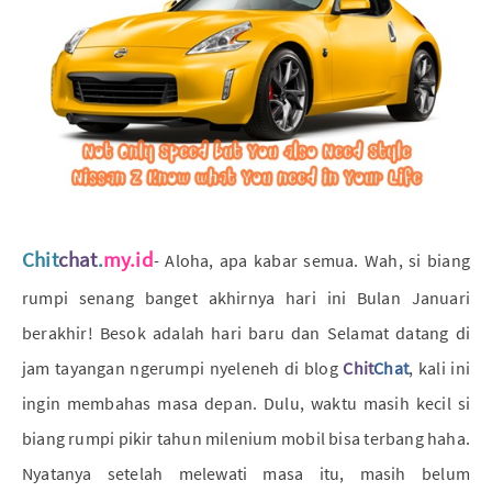
Chit
chat
.
my.id
- Aloha, apa kabar semua. Wah, si biang
rumpi senang banget akhirnya hari ini Bulan Januari
berakhir! Besok adalah hari baru dan Selamat datang di
jam tayangan ngerumpi nyeleneh di blog
Chit
Chat
, kali ini
ingin membahas masa depan. Dulu, waktu masih kecil si
biang rumpi pikir tahun milenium mobil bisa terbang haha.
Nyatanya setelah melewati masa itu, masih belum