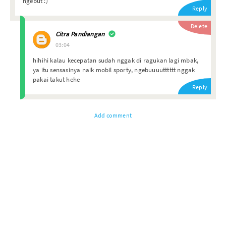
ngebut :)
Reply
Delete
Citra Pandiangan
03:04
hihihi kalau kecepatan sudah nggak di ragukan lagi mbak,
ya itu sensasinya naik mobil sporty, ngebuuuutttttt nggak
pakai takut hehe
Reply
Add comment