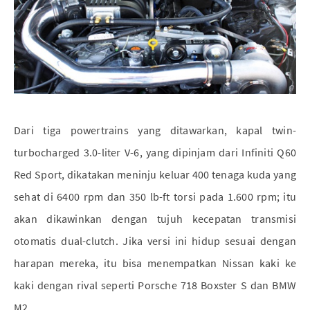
Dari tiga powertrains yang ditawarkan, kapal twin-
turbocharged 3.0-liter V-6, yang dipinjam dari Infiniti Q60
Red Sport, dikatakan meninju keluar 400 tenaga kuda yang
sehat di 6400 rpm dan 350 lb-ft torsi pada 1.600 rpm; itu
akan dikawinkan dengan tujuh kecepatan transmisi
otomatis dual-clutch. Jika versi ini hidup sesuai dengan
harapan mereka, itu bisa menempatkan Nissan kaki ke
kaki dengan rival seperti Porsche 718 Boxster S dan BMW
M2.