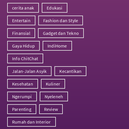
cerita anak
Edukasi
Entertain
Fashion dan Style
Finansial
Gadget dan Tekno
Gaya Hidup
IndiHome
Info ChitChat
Jalan-Jalan Asyik
Kecantikan
Kesehatan
Kuliner
Ngerumpi
Nyeleneh
Parenting
Review
Rumah dan Interior