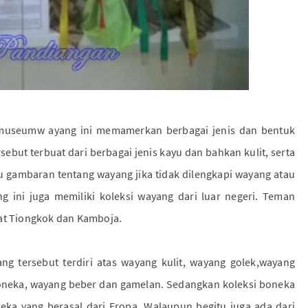
museumw ayang ini memamerkan berbagai jenis dan bentuk
ebut terbuat dari berbagai jenis kayu dan bahkan kulit, serta
 gambaran tentang wayang jika tidak dilengkapi wayang atau
g ini juga memiliki koleksi wayang dari luar negeri. Teman
yat Tiongkok dan Kamboja.
ng tersebut terdiri atas wayang kulit, wayang golek,wayang
boneka, wayang beber dan gamelan. Sedangkan koleksi boneka
a yang berasal dari Eropa. Walaupun begitu juga ada dari