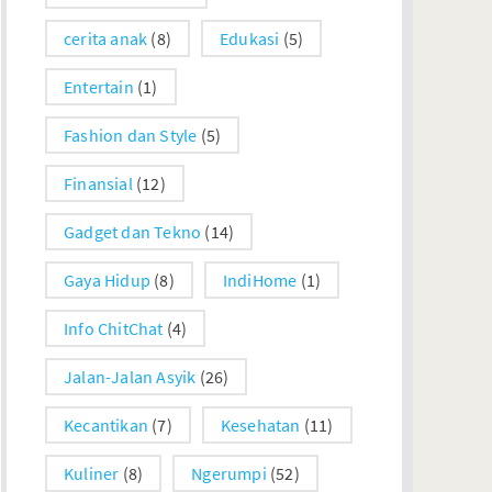
cerita anak
(8)
Edukasi
(5)
Entertain
(1)
Fashion dan Style
(5)
Finansial
(12)
Gadget dan Tekno
(14)
Gaya Hidup
(8)
IndiHome
(1)
Info ChitChat
(4)
Jalan-Jalan Asyik
(26)
Kecantikan
(7)
Kesehatan
(11)
Kuliner
(8)
Ngerumpi
(52)