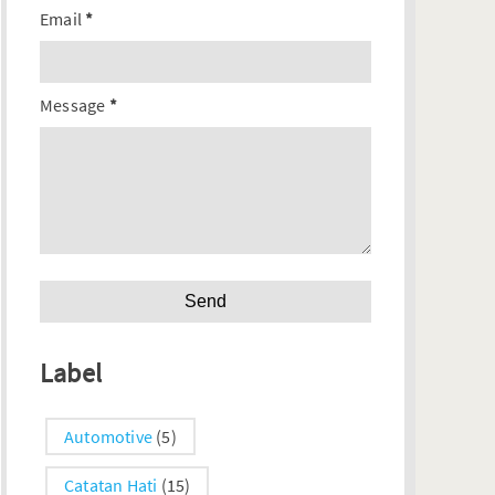
Email
*
Message
*
Label
Automotive
(5)
Catatan Hati
(15)