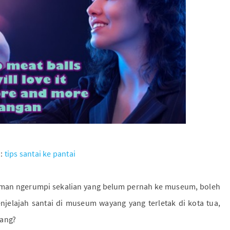
i:
tips santai ke pantai
teman ngerumpi sekalian yang belum pernah ke museum, boleh
enjelajah santai di museum wayang yang terletak di kota tua,
yang?