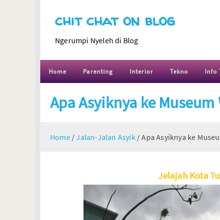
chit chat on blog
Ngerumpi Nyeleh di Blog
Home
Parenting
Interior
Tekno
Info 
Apa Asyiknya ke Museum
Home
/
Jalan-Jalan Asyik
/
Apa Asyiknya ke Muse
Jelajah Kota 