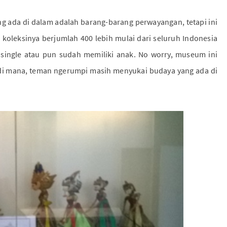
 ada di dalam adalah barang-barang perwayangan, tetapi ini
oleksinya berjumlah 400 lebih mulai dari seluruh Indonesia
 single atau pun sudah memiliki anak. No worry, museum ini
 di mana, teman ngerumpi masih menyukai budaya yang ada di