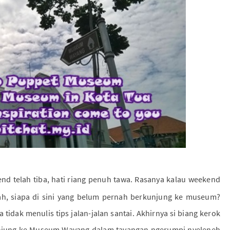
nd telah tiba, hati riang penuh tawa. Rasanya kalau weekend
ah, siapa di sini yang belum pernah berkunjung ke museum?
a tidak menulis tips jalan-jalan santai. Akhirnya si biang kerok
unjung ke Museum Wayang dalam tayangan ngerumpi nyeleneh