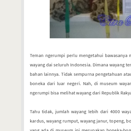
Teman ngerumpi perlu mengetahui bawasanya 
wayang dai seluruh Indonesia. Dimana wayang ters
bahan lainnya. Tidak sempurna pengetahuan atau
boneka dari luar negeri. Nah, di museum wayan
ngerumpi bisa melihat wayang dari Republik Rak
Tahu tidak, jumlah wayang lebih dari 4000 waya
kardus, wayang rumput, wayang janur, topeng, 
yang ada di museum ini merupakan boneka-bonek