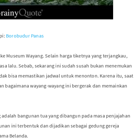
pi:
Borobudur Panas
 ke Museum Wayang. Selain harga tiketnya yang terjangkau,
asa lalu. Sebab, sekarang ini sudah susah bukan menemukan
idak bisa memastikan jadwal untuk menonton. Karena itu, saat
an bagaimana wayang-wayang ini bergerak dan memainkan
 adalah bangunan tua yang dibangun pada masa penjajahan
unan ini terbentuk dan dijadikan sebagai gedung gereja
Lama Belanda.