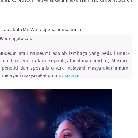
k apa kata Mr. W mengenai museum ini.
 W
mengatakan:
 Museum atau museum) adalah lembaga yang peduli untuk
lain dari seni, budaya, sejarah, atau ilmiah penting. Museum
i peneliti dan spesialis untuk melayani masyarakat umum.
uk melayani masyarakat umum.
source