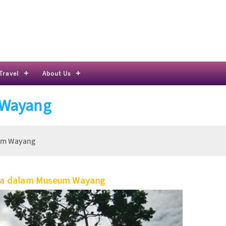
Travel
About Us
 Wayang
um Wayang
Tua dalam Museum Wayang