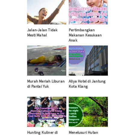
Jalan-Jalan Tidak
Pertimbangkan
Mesti Mahal
Makanan Kesukaan
Anak
Murah Meriah Liburan
Aliya Hotel di Jantung
di Pantai Yuk
Kota Klang
Hunting Kuliner di
Menelusuri Hutan