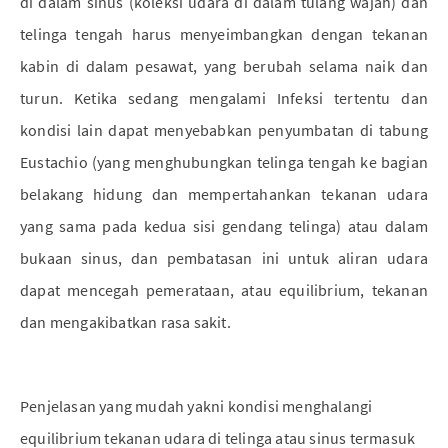
di dalam sinus (koleksi udara di dalam tulang wajah) dan
telinga tengah harus menyeimbangkan dengan tekanan
kabin di dalam pesawat, yang berubah selama naik dan
turun. Ketika sedang mengalami Infeksi tertentu dan
kondisi lain dapat menyebabkan penyumbatan di tabung
Eustachio (yang menghubungkan telinga tengah ke bagian
belakang hidung dan mempertahankan tekanan udara
yang sama pada kedua sisi gendang telinga) atau dalam
bukaan sinus, dan pembatasan ini untuk aliran udara
dapat mencegah pemerataan, atau equilibrium, tekanan
dan mengakibatkan rasa sakit.
Penjelasan yang mudah yakni kondisi menghalangi
equilibrium tekanan udara di telinga atau sinus termasuk