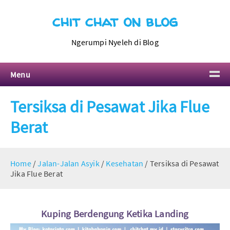
chit chat on blog
Ngerumpi Nyeleh di Blog
Menu
Tersiksa di Pesawat Jika Flue
Berat
Home
/
Jalan-Jalan Asyik
/
Kesehatan
/
Tersiksa di Pesawat
Jika Flue Berat
Kuping Berdengung Ketika Landing