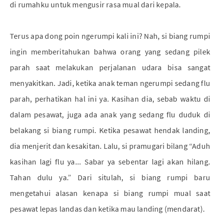
di rumahku untuk mengusir rasa mual dari kepala.
Terus apa dong poin ngerumpi kali ini? Nah, si biang rumpi
ingin memberitahukan bahwa orang yang sedang pilek
parah saat melakukan perjalanan udara bisa sangat
menyakitkan. Jadi, ketika anak teman ngerumpi sedang flu
parah, perhatikan hal ini ya. Kasihan dia, sebab waktu di
dalam pesawat, juga ada anak yang sedang flu duduk di
belakang si biang rumpi. Ketika pesawat hendak landing,
dia menjerit dan kesakitan. Lalu, si pramugari bilang “Aduh
kasihan lagi flu ya... Sabar ya sebentar lagi akan hilang.
Tahan dulu ya.” Dari situlah, si biang rumpi baru
mengetahui alasan kenapa si biang rumpi mual saat
pesawat lepas landas dan ketika mau landing (mendarat).