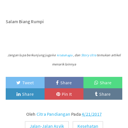
Salam Biang Rumpi
Jangan lupa berkunjung juga ke
dan
Story citra
temukan artikel
kitabahagia
,
menarik lainnya
Tweet
Share
Share
Share
Pin It
Share
Oleh
Citra Pandiangan
Pada
4/21/2017
Jalan-Jalan Asyik
Kesehatan