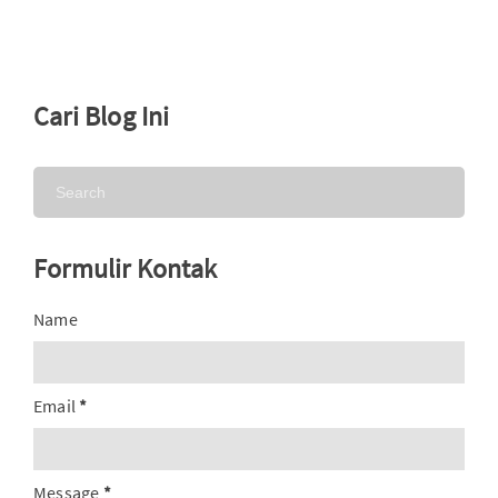
Cari Blog Ini
Formulir Kontak
Name
Email
*
Message
*