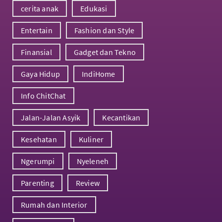
cerita anak
Edukasi
Entertain
Fashion dan Style
Finansial
Gadget dan Tekno
Gaya Hidup
IndiHome
Info ChitChat
Jalan-Jalan Asyik
Kecantikan
Kesehatan
Kuliner
Ngerumpi
Nyeleneh
Parenting
Review
Rumah dan Interior