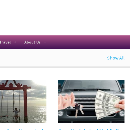
Travel
About Us
Show All