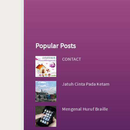
Popular Posts
CONTACT
Jatuh Cinta Pada Ketam
Mengenal Huruf Braille