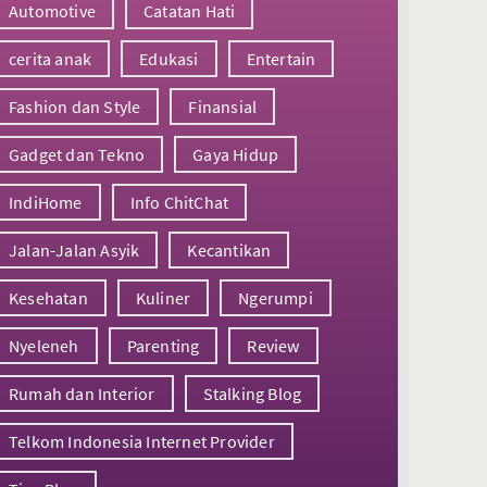
Automotive
Catatan Hati
cerita anak
Edukasi
Entertain
Fashion dan Style
Finansial
Gadget dan Tekno
Gaya Hidup
IndiHome
Info ChitChat
Jalan-Jalan Asyik
Kecantikan
Kesehatan
Kuliner
Ngerumpi
Nyeleneh
Parenting
Review
Rumah dan Interior
Stalking Blog
Telkom Indonesia Internet Provider