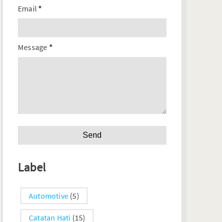
Email
*
Message
*
Label
Automotive
(5)
Catatan Hati
(15)