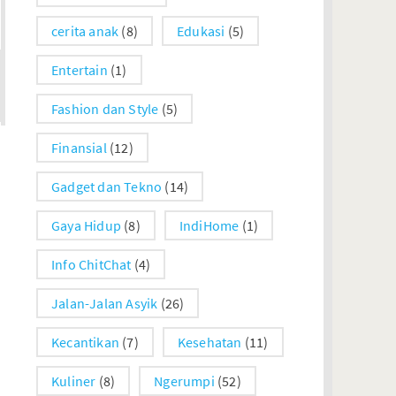
cerita anak
(8)
Edukasi
(5)
Entertain
(1)
Fashion dan Style
(5)
Finansial
(12)
Gadget dan Tekno
(14)
Gaya Hidup
(8)
IndiHome
(1)
Info ChitChat
(4)
Jalan-Jalan Asyik
(26)
Kecantikan
(7)
Kesehatan
(11)
Kuliner
(8)
Ngerumpi
(52)