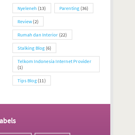
Nyeleneh
(13)
Parenting
(36)
Review
(2)
Rumah dan Interior
(22)
Stalking Blog
(6)
Telkom Indonesia Internet Provider
(1)
Tips Blog
(11)
abels