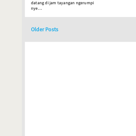
datang di jam tayangan ngerumpi
nye…
Older Posts